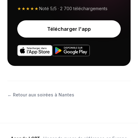
★★★★★
Noté
5/5
·
2 700
téléchargements
Télécharger l'app
←
Retour aux soirées à Nantes