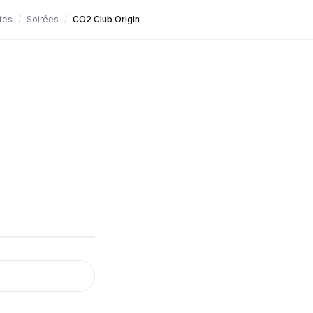
tes
/
Soirées
/
CO2 Club Origin