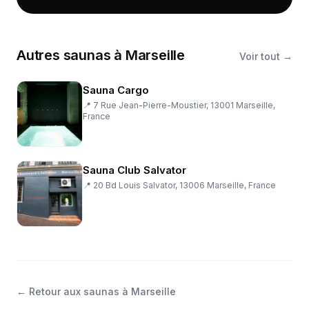
Autres
saunas
à
Marseille
Voir tout →
Sauna Cargo
📍
7 Rue Jean-Pierre-Moustier, 13001 Marseille,
France
Sauna Club Salvator
📍
20 Bd Louis Salvator, 13006 Marseille, France
←
Retour aux saunas à Marseille