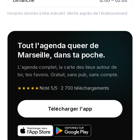
Dimanche
12:00 – 02:00
Horaires donnés à titre indicatif. Vérifie auprès de l'établissement.
Tout l'agenda queer de
Marseille, dans ta poche.
L'agenda complet, la carte des lieux autour de
toi, tes favoris. Gratuit, sans pub, sans compte.
★★★★★
Noté
5/5
·
2 700
téléchargements
Télécharger l'app