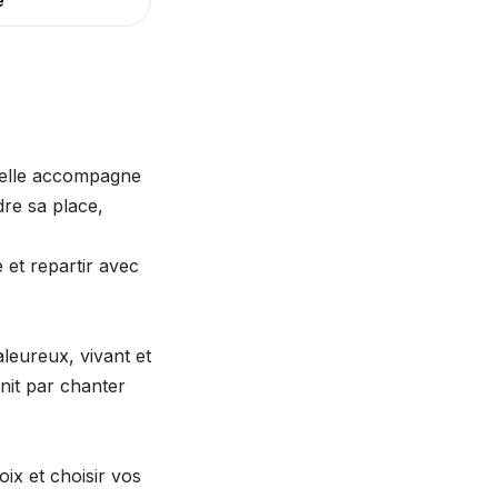
e
 elle accompagne
re sa place,
e et repartir avec
leureux, vivant et
nit par chanter
ix et choisir vos