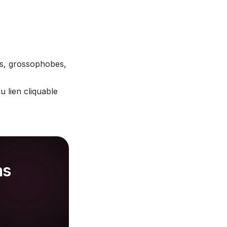
s, grossophobes,
u lien cliquable
ns