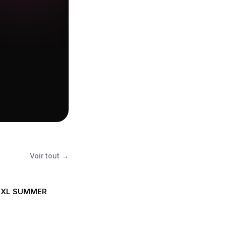
Voir tout →
 XXL SUMMER