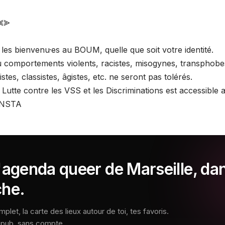
⪡⪢
 les bienvenu·es au BOUM, quelle que soit votre identité.
comportements violents, racistes, misogynes, transphobe
stes, classistes, âgistes, etc. ne seront pas tolérés.
Lutte contre les VSS et les Discriminations est accessible a
 INSTA
l'agenda queer de Marseille, da
che.
let, la carte des lieux autour de toi, tes favoris.
s pub, sans compte.