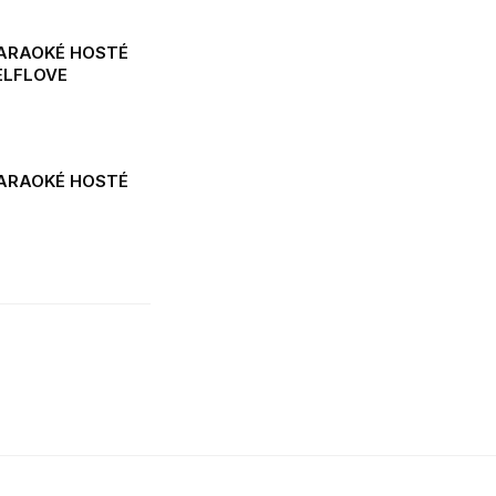
ARAOKÉ HOSTÉ
ELFLOVE
ARAOKÉ HOSTÉ