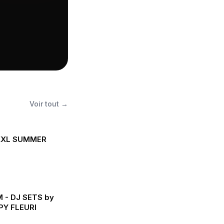
Voir tout →
 XXL SUMMER
- DJ SETS by
PY FLEURI