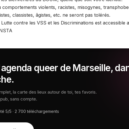
comportements violents, racistes, misogynes, transphobe
stes, classistes, âgistes, etc. ne seront pas tolérés.
Lutte contre les VSS et les Discriminations est accessible a
 INSTA
l'agenda queer de Marseille, da
che.
let, la carte des lieux autour de toi, tes favoris.
s pub, sans compte.
oté
5/5
·
2 700
téléchargements