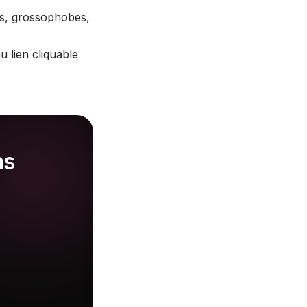
s, grossophobes,
u lien cliquable
ns