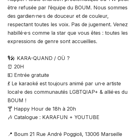
être refusée par l’équipe du BOUM. Nous sommes
des gardien·ne·s de douceur et de couleur,
respectant toutes les voix. Pas de jugement. Venez
habillé·e·s comme la star que vous êtes : toutes les
expressions de genre sont accueillies.
🎙️🎤 KARA-QUAND / OÙ ?
⏰ 20H
💵 Entrée gratuite
💃 Le karaoké est toujours animé par un·e artiste
local·e des communautés LGBTQIAP+ & allié·es du
BOUM !
🍸 Happy Hour de 18h à 20h
🎶 Catalogue : KARAFUN + YOUTUBE
📍 Boum 21 Rue André Poggioli, 13006 Marseille