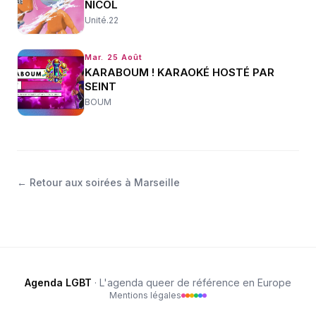
NICOL
Unité.22
Mar. 25 Août
KARABOUM ! KARAOKÉ HOSTÉ PAR
SEINT
BOUM
←
Retour aux soirées à Marseille
Agenda LGBT
· L'agenda queer de référence en Europe
Mentions légales