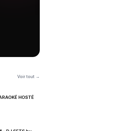
Voir tout →
ARAOKÉ HOSTÉ
e