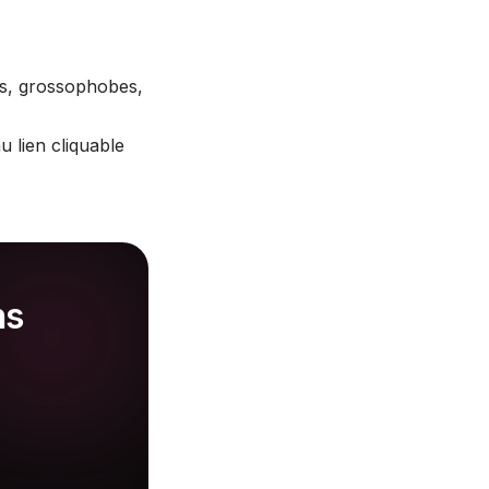
s, grossophobes,
u lien cliquable
ns