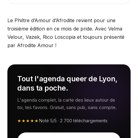
Le Philtre d’Amour d’Afrodite revient pour une
troisième édition en ce mois de pride. Avec Velma
Velour, Vazek, Rico Loscopia et toujours présenté
par Afrodite Amour !
Tout l'agenda queer de Lyon,
dans ta poche.
L'agenda complet, la carte des lieux autour de
toi, tes favoris. Gratuit, sans pub, sans compte.
★★★★★
Noté
5/5
·
2 700
téléchargements