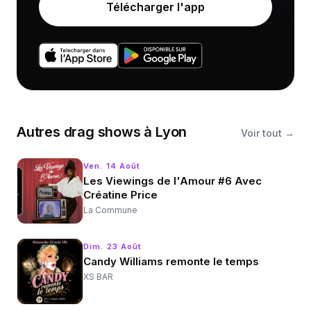
Télécharger l'app
Autres
drag shows
à
Lyon
Voir tout →
Ven. 14 Août
Les Viewings de l'Amour #6 Avec
Créatine Price
La Commune
Dim. 23 Août
Candy Williams remonte le temps
XS BAR