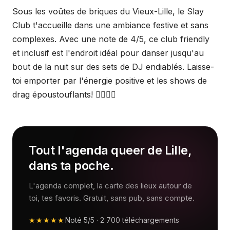
Sous les voûtes de briques du Vieux-Lille, le Slay
Club t'accueille dans une ambiance festive et sans
complexes. Avec une note de 4/5, ce club friendly
et inclusif est l'endroit idéal pour danser jusqu'au
bout de la nuit sur des sets de DJ endiablés. Laisse-
toi emporter par l'énergie positive et les shows de
drag époustouflants! 🏳️‍🌈🎶💃
Tout l'agenda queer de Lille,
dans ta poche.
L'agenda complet, la carte des lieux autour de
toi, tes favoris. Gratuit, sans pub, sans compte.
★★★★★
Noté
5/5
·
2 700
téléchargements