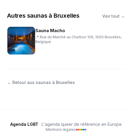
Autres
saunas
à
Bruxelles
Voir tout →
Sauna Macho
📍
Rue du Marché au Charbon 106, 1000 Bruxelles,
Belgique
←
Retour aux saunas à Bruxelles
Agenda LGBT
· L'agenda queer de référence en Europe
Mentions légales