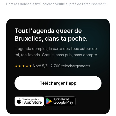
Horaires donnés à titre indicatif. Vérifie auprès de l'établissement.
Tout l'agenda queer de
Bruxelles, dans ta poche.
L'agenda complet, la carte des lieux autour de
toi, tes favoris. Gratuit, sans pub, sans compte.
★★★★★
Noté
5/5
·
2 700
téléchargements
Télécharger l'app