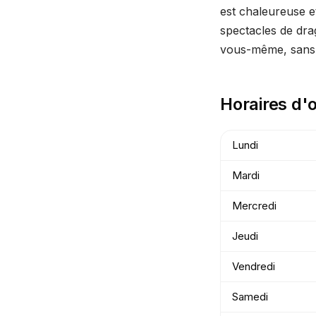
est chaleureuse et
spectacles de drag
vous-même, sans ju
Horaires d'
Lundi
Mardi
Mercredi
Jeudi
Vendredi
Samedi