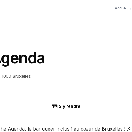
Accueil
/
Agenda
, 1000 Bruxelles
🗺️ S'y rendre
e Agenda, le bar queer inclusif au cœur de Bruxelles ! 🎉 