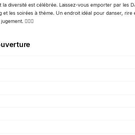
 la diversité est célébrée. Laissez-vous emporter par les DJ
 et les soirées à thème. Un endroit idéal pour danser, rire 
gement. 🏳️‍🌈🎶
ouverture