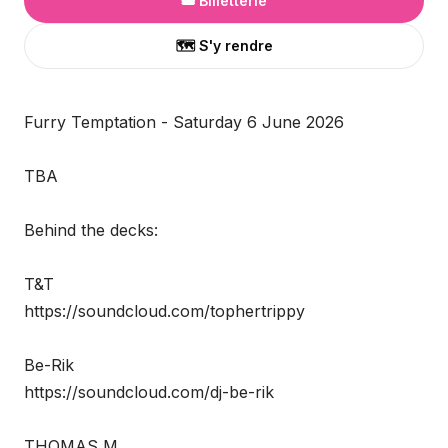
🎟️ Billetterie
🗺️ S'y rendre
Furry Temptation - Saturday 6 June 2026
TBA
Behind the decks:
T&T
https://soundcloud.com/tophertrippy
Be-Rik
https://soundcloud.com/dj-be-rik
THOMAS M