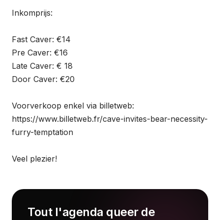
Inkomprijs:
Fast Caver: €14
Pre Caver: €16
Late Caver: € 18
Door Caver: €20
Voorverkoop enkel via billetweb:
https://www.billetweb.fr/cave-invites-bear-necessity-
furry-temptation
Veel plezier!
Tout l'agenda queer de