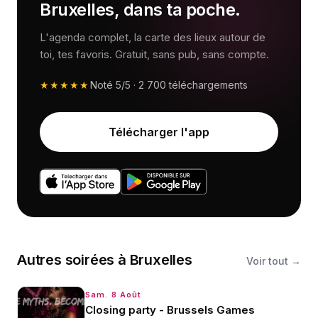
Bruxelles, dans ta poche.
L'agenda complet, la carte des lieux autour de
toi, tes favoris. Gratuit, sans pub, sans compte.
★★★★★
Noté
5/5
·
2 700
téléchargements
Télécharger l'app
Autres
soirées
à
Bruxelles
Voir tout →
Sam. 8 Août
Closing party - Brussels Games