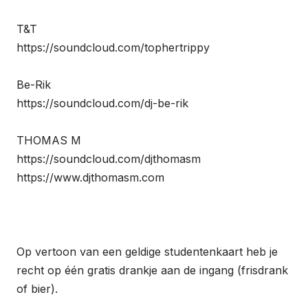
T&T
https://soundcloud.com/tophertrippy
Be-Rik
https://soundcloud.com/dj-be-rik
THOMAS M
https://soundcloud.com/djthomasm
https://www.djthomasm.com
Op vertoon van een geldige studentenkaart heb je
recht op één gratis drankje aan de ingang (frisdrank
of bier).