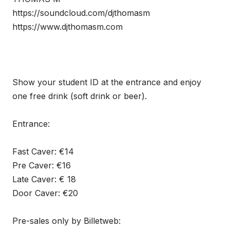
https://soundcloud.com/djthomasm
https://www.djthomasm.com
Show your student ID at the entrance and enjoy
one free drink (soft drink or beer).
Entrance:
Fast Caver: €14
Pre Caver: €16
Late Caver: € 18
Door Caver: €20
Pre-sales only by Billetweb: