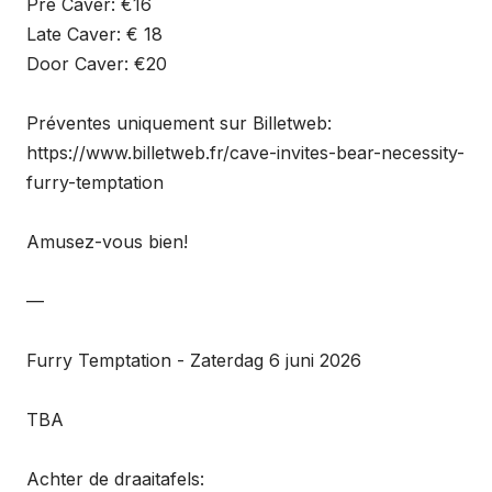
Pre Caver: €16
Late Caver: € 18
Door Caver: €20
Préventes uniquement sur Billetweb:
https://www.billetweb.fr/cave-invites-bear-necessity-
furry-temptation
Amusez-vous bien!
—
Furry Temptation - Zaterdag 6 juni 2026
TBA
Achter de draaitafels: