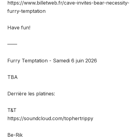
https://www.billetweb.fr/cave-invites-bear-necessity-
furry-temptation
Have fun!
——
Furry Temptation - Samedi 6 juin 2026
TBA
Derrière les platines:
T&T
https://soundcloud.com/tophertrippy
Be-Rik